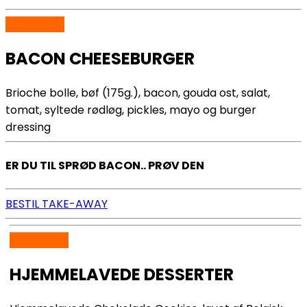
ANBEFALES
BACON CHEESEBURGER
Brioche bolle, bøf (175g.), bacon, gouda ost, salat,
tomat, syltede rødløg, pickles, mayo og burger
dressing
ER DU TIL SPRØD BACON.. PRØV DEN
BESTIL TAKE-AWAY
ANBEFALES
HJEMMELAVEDE DESSERTER