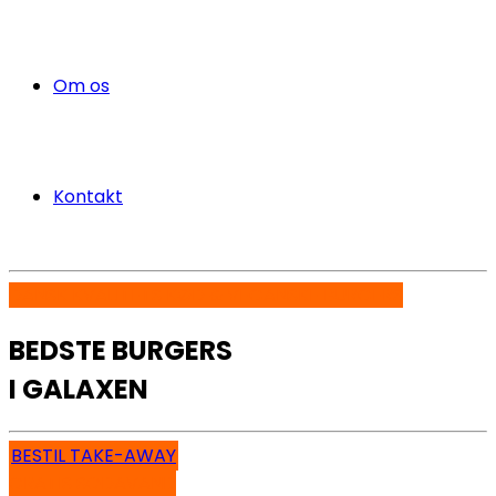
Om os
Kontakt
DANSK KVALITETS KØD & VEGANSKE BURGERS
BEDSTE BURGERS
I GALAXEN
BESTIL TAKE-AWAY
GRATIS SODAVAND