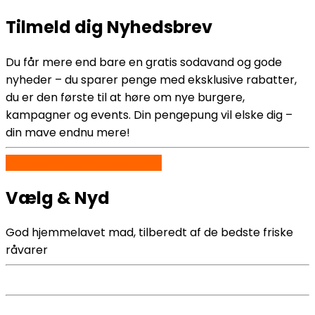
Tilmeld dig Nyhedsbrev
Du får mere end bare en gratis sodavand og gode
nyheder – du sparer penge med eksklusive rabatter,
du er den første til at høre om nye burgere,
kampagner og events. Din pengepung vil elske dig –
din mave endnu mere!
SQUARE BURGER KLASSIKERE
Vælg & Nyd
God hjemmelavet mad, tilberedt af de bedste friske
råvarer