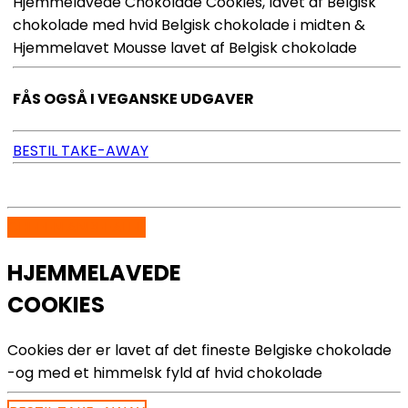
Hjemmelavede Chokolade Cookies, lavet af Belgisk
chokolade med hvid Belgisk chokolade i midten &
Hjemmelavet Mousse lavet af Belgisk chokolade
FÅS OGSÅ I VEGANSKE UDGAVER
BESTIL TAKE-AWAY
CHEFEN ANBEFALER
HJEMMELAVEDE
COOKIES
Cookies der er lavet af det fineste Belgiske chokolade
-og med et himmelsk fyld af hvid chokolade