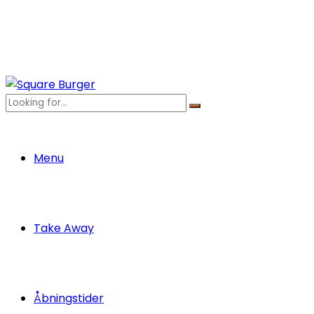
Menu
Take Away
Åbningstider