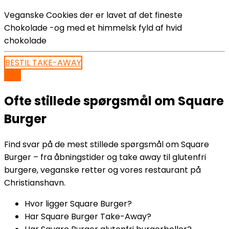
Veganske Cookies der er lavet af det fineste
Chokolade -og med et himmelsk fyld af hvid
chokolade
BESTIL TAKE-AWAY
FAQ
Ofte stillede spørgsmål om Square
Burger
Find svar på de mest stillede spørgsmål om Square
Burger – fra åbningstider og take away til glutenfri
burgere, veganske retter og vores restaurant på
Christianshavn.
Hvor ligger Square Burger?
Har Square Burger Take-Away?